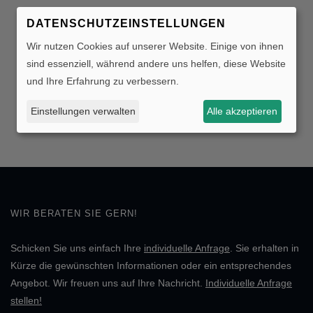
DATENSCHUTZEINSTELLUNGEN
Wir nutzen Cookies auf unserer Website. Einige von ihnen
sind essenziell, während andere uns helfen, diese Website
und Ihre Erfahrung zu verbessern.
Einstellungen verwalten
Alle akzeptieren
WIR BERATEN SIE GERN!
Schicken Sie uns einfach Ihre
individuelle Anfrage
. Sie erhalten in
Kürze die gewünschten Informationen oder ein entsprechendes
Angebot. Wir freuen uns auf Ihre Nachricht.
Individuelle Anfrage
stellen!