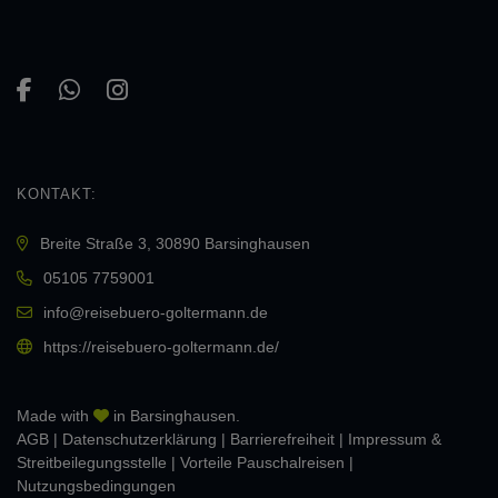
KONTAKT:
Breite Straße 3, 30890 Barsinghausen
05105 7759001
info@reisebuero-goltermann.de
https://reisebuero-goltermann.de/
Made with
in Barsinghausen.
AGB
|
Daten­schutz­erklärung
|
Barrierefreiheit
|
Impressum &
Streitbeilegungsstelle
|
Vorteile Pauschalreisen
|
Nutzungsbedingungen