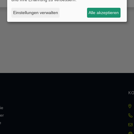
Einstellungen verwalten
Alle akzeptieren
KO
ie
er
e