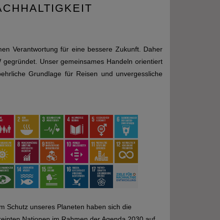
ACHHALTIGKEIT
en Verantwortung für eine bessere Zukunft. Daher
gegründet. Unser gemeinsames Handeln orientiert
ehrliche Grundlage für Reisen und unvergessliche
m Schutz unseres Planeten haben sich die
reinten Nationen im Rahmen der Agenda 2030 auf