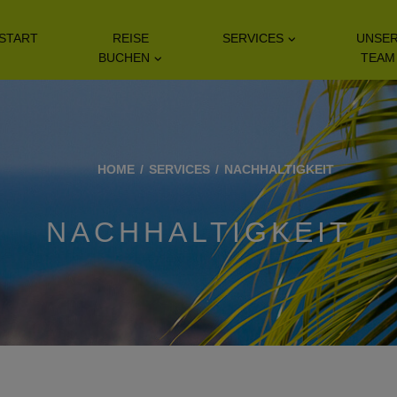
START
REISE
SERVICES
UNSE
BUCHEN
TEAM
HOME
SERVICES
NACHHALTIGKEIT
NACHHALTIGKEIT