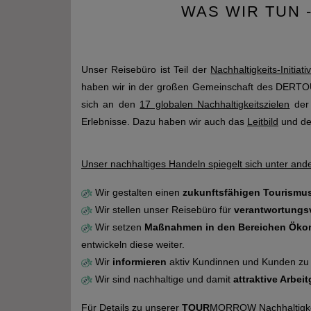
WAS WIR TUN 
Unser Reisebüro ist Teil der
Nachhaltigkeits-Initiati
haben wir in der großen Gemeinschaft des DERTO
sich an den
17 globalen Nachhaltigkeitszielen
der 
Erlebnisse. Dazu haben wir auch das
Leitbild
und den
Unser nachhaltiges Handeln spiegelt sich unter ande
Wir gestalten einen
zukunftsfähigen Tourismu
Wir stellen unser Reisebüro für
verantwortungs
Wir setzen
Maßnahmen in den Bereichen Ökon
entwickeln diese weiter.
Wir
informieren
aktiv Kundinnen und Kunden z
Wir sind nachhaltige und damit
attraktive Arbei
Für Details zu unserer
TOUR
MORROW Nachhaltigkeits