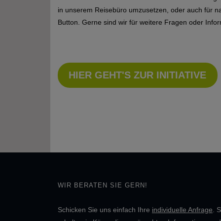
in unserem Reisebüro umzusetzen, oder auch für nac
Button. Gerne sind wir für weitere Fragen oder In
HIER GEHT'S ZUR INITIATIVE
WIR BERATEN SIE GERN!
Schicken Sie uns einfach Ihre
individuelle Anfrage
. S