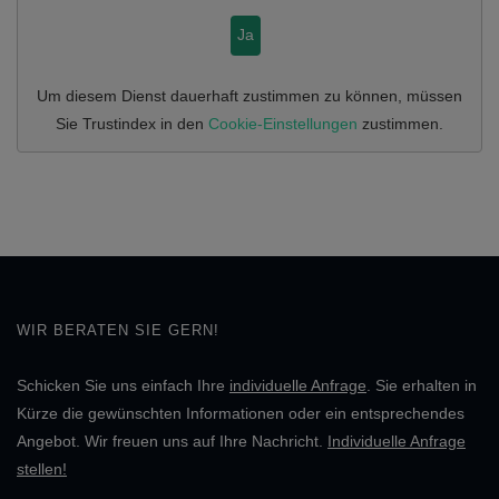
Ja
Um diesem Dienst dauerhaft zustimmen zu können, müssen
Sie
Trustindex
in den
Cookie-Einstellungen
zustimmen.
WIR BERATEN SIE GERN!
Schicken Sie uns einfach Ihre
individuelle Anfrage
. Sie erhalten in
Kürze die gewünschten Informationen oder ein entsprechendes
Angebot. Wir freuen uns auf Ihre Nachricht.
Individuelle Anfrage
stellen!