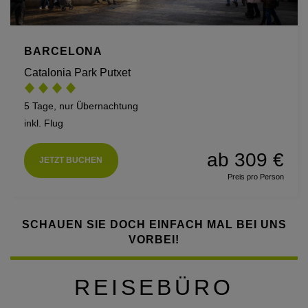
BARCELONA
Catalonia Park Putxet
5 Tage, nur Übernachtung
inkl. Flug
ab 309 €
JETZT BUCHEN
Preis pro Person
SCHAUEN SIE DOCH EINFACH MAL BEI UNS
VORBEI!
REISEBÜRO