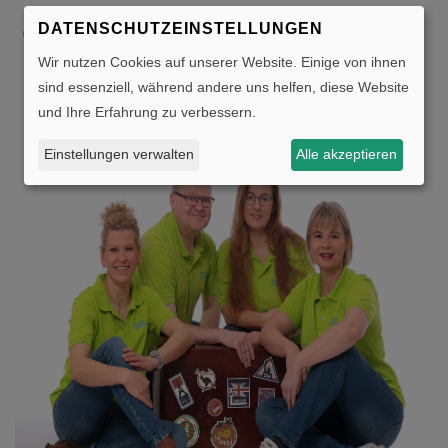
GOLTERMANN GMBH
DATENSCHUTZEINSTELLUNGEN
Wir nutzen Cookies auf unserer Website. Einige von ihnen
Gerne beraten wir Sie zu Ihrem Traumurlaub
sind essenziell, während andere uns helfen, diese Website
und Ihre Erfahrung zu verbessern.
Einstellungen verwalten
Alle akzeptieren