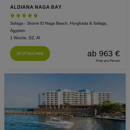
ALDIANA NAGA BAY
Safaga - Sharm El Naga Beach, Hurghada & Safaga,
Ägypten
1 Woche, DZ, AI
ab 963 €
JETZT BUCHEN
Preis pro Person