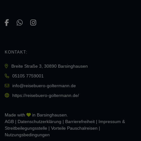
KONTAKT:
Breite Straße 3, 30890 Barsinghausen
05105 7759001
info@reisebuero-goltermann.de
https://reisebuero-goltermann.de/
Made with
in Barsinghausen.
AGB
|
Daten­schutz­erklärung
|
Barrierefreiheit
|
Impressum &
Streitbeilegungsstelle
|
Vorteile Pauschalreisen
|
Nutzungsbedingungen