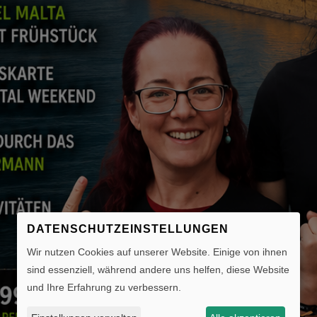
DATENSCHUTZEINSTELLUNGEN
Wir nutzen Cookies auf unserer Website. Einige von ihnen
sind essenziell, während andere uns helfen, diese Website
und Ihre Erfahrung zu verbessern.