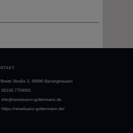
__________________________________________
NTAKT:
Breite Straße 3, 30890 Barsinghausen
05105 7759001
info@reisebuero-goltermann.de
https://reisebuero-goltermann.de/