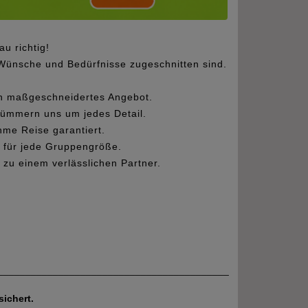
u richtig!
 Wünsche und Bedürfnisse zugeschnitten sind.
ein maßgeschneidertes Angebot.
 kümmern uns um jedes Detail.
hme Reise garantiert.
 für jede Gruppengröße.
zu einem verlässlichen Partner.
__________________________________________
ichert.