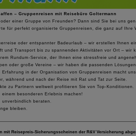
affen – Gruppenreisen mit Reisebüro Goltermann
b oder einer Gruppe von Freunden? Dann sind Sie bei uns gena
te für perfekt organisierte Gruppenreisen, die ganz auf Ihre
uerreise oder entspannter Badeurlaub – wir erstellen Ihnen 
t und Transport bis zu spannenden Aktivitäten vor Ort – wir
erem Rundum-Service, der Ihnen eine stressfreie und angene
pen oder große Vereine – wir haben die passenden Lösungen
 Erfahrung in der Organisation von Gruppenreisen macht uns 
r, während und nach der Reise mit Rat und Tat zur Seite.
e zu Partnern weltweit profitieren Sie von Top-Konditionen.
u einem besonderen Erlebnis machen!
h unverbindlich beraten.
nge bleiben.
________________________________________________________
en mit Reisepreis-Sicherungsscheinen der R&V Versicherung abges