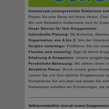
Gemeinsam unvergessliche Erlebnisse sch
Planen Sie eine Reise mit Ihrem Verein, Clu
Wir vom Reisebüro Goltermann sind Ihr Exper
Unser Service für Ihre Gruppenreise:
Individuelle Planung:
Ob Kulturtrip, Abente
Organisation von A bis Z:
Von der Unterkunf
Sorglos unterwegs:
Profitieren Sie von uns
Flexibel und vielseitig:
Egal ob kleine Grup
Erfahrung & Kompetenz:
Unsere langjährige
Persönliche Betreuung:
Wir stehen Ihnen vo
Attraktive Preise:
Durch unsere guten Kontakt
Lassen Sie uns Ihre nächste Gruppenreise z
Kontaktieren Sie uns jetzt und lassen Sie sic
Gemeinsam schaffen wir Erinnerungen, die la
_________________________________________
Selbstverständlich sind all unsere Gruppenreis